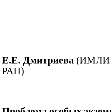
Е.Е.
Дмитриева
(ИМЛИ 
РАН)
Проблема особых экзе