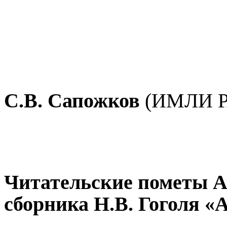
С.В.
Сапожков
(ИМЛИ 
Читательские пометы А
сборника Н.В. Гоголя «