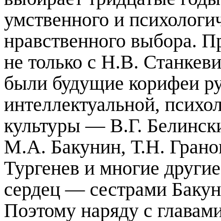
умственного и психологич
нравственного выбора. Пр
не только с Н.В. Станкев
были будущие корифеи ру
интеллектуальной, психо
культуры — В.Г. Белински
М.А. Бакунин, Т.Н. Грано
Тургенев и многие другие
сердец — сестрами Бакун
Поэтому наряду с главам