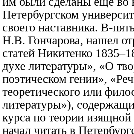
им были сделаны еще во 
Петербургском университ
своего наставника. В-пят
Н.В. Гончарова, нашел от
статей Никитенко 1835–18
духе литературы», «О тво
поэтическом гении», «Ре
теоретического или фило
литературы»), содержащи
курса по теории изящной
начал читать в Петербургс