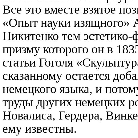
Все это вместе взятое по
«Опыт науки изящного» А.
Никитенко тем эстетико-
призму которого он в 183
статьи Гоголя «Скульптур
сказанному остается доба
немецкого языка, и пото
труды других немецких р
Новалиса, Гердера, Винке
ему известны.