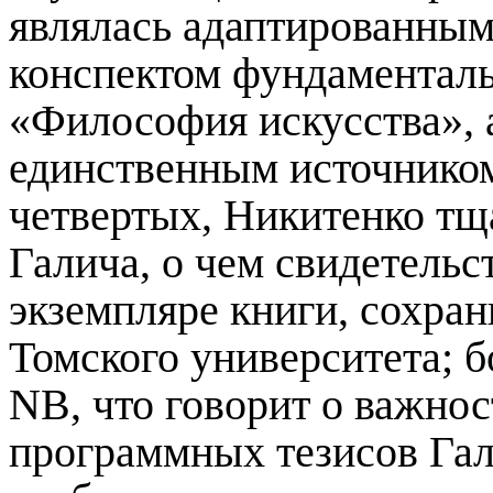
являлась адаптированным
конспектом фундаменталь
«Философия искусства», а
единственным источником
четвертых, Никитенко т
Галича, о чем свидетельс
экземпляре книги, сохра
Томского университета; 
NB
, что говорит о важно
программных тезисов Гали