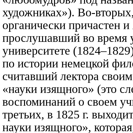
художниках»). Во-вторых,
органически причастен и
прослушавший во время 
университете (1824–1829
по истории немецкой фил
считавший лектора своим
«науки изящного» (это сл
воспоминаний о своем учи
третьих, в 1825 г. выходи
науки изящного», которая