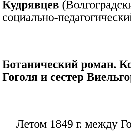
Кудрявцев
(Волгоградск
социально-педагогически
Ботанический роман. К
Гоголя и сестер Виельг
Летом 1849 г. между Го