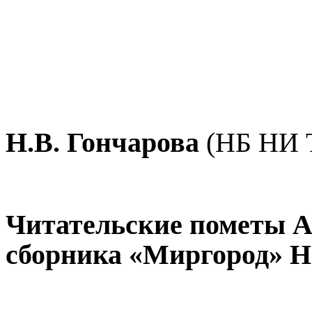
Н.В. Гончарова
(НБ НИ 
Читательские пометы А
сборника «Миргород» Н.