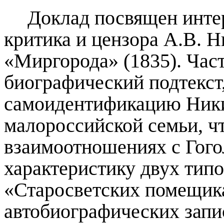
Доклад посвящен инте
критика и цензора А.В. Н
«Миргорода» (1835). Част
биографический подтекст,
самоидентификацию Ники
малороссийской семьи, ч
взаимоотношени
ях
с Гог
характеристику двух типо
«Старосветских помещика
автобиографических запи