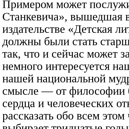
Примером может послужи
Станкевича», вышедшая в 
издательстве «Детская ли
должны были стать старш
так, что и сейчас может з
немного интересуется н
нашей национальной муд
смысле — от философии 
сердца и человеческих о
рассказать обо всем этом
выбирает тридцатые год