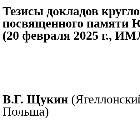
Тезисы докладов круглог
посвященного памяти Ю
(20 февраля 2025 г., И
В.Г. Щукин
(Ягеллонский
Польша)