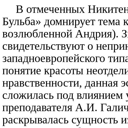
В
отмеченных Никитен
Бульба»
домнирует
тема
возлюбленной Андрия
)
. 
свидетельствуют о непри
западноевропейского тип
понятие красоты неотдел
нравственности, данная э
сложилась под влиянием 
преподавателя А.И. Галич
раскрывалась сущность и