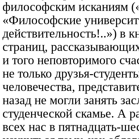
философским исканиям (
«Философские университе
действительность!..») в 
страниц, рассказывающих
и того неповторимого сча
не только друзья-студент
человечества, представит
назад не могли занять за
студенческой скамье. А р
всех нас в пятнадцать-ше