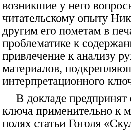
возникшие у него вопрос
читательскому опыту Ники
другим его пометам в печ
проблематике к содержани
привлечение к анализу р
материалов, подкрепляющ
интерпретационного ключ
В докладе предпринят 
ключа применительно к м
полях статьи Гоголя «Ску