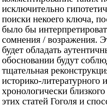
исключительно гипотетич
поиски некоего ключа, п
было бы интерпретироват
сомнения / возражения. Э
будет обладать аутентичн
обосновании будут соблю
тщательная реконструкция
историко-литературного и
хронологически близкого
этих статей Гоголя и спос