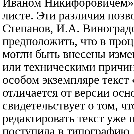
Иваном Никифоровичем»,
листе. Эти различия позв
Степанов, И.А. Виноградо
предположить, что в про
могли быть внесены изме
или техническими причи
особом экземпляре
текст
отличается от версии осн
свидетельствует о том, ч
редактировать текст
уже п
поступила в типографию.