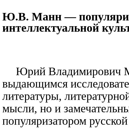
Ю.В. Манн — популяриз
интеллектуальной кул
Юрий Владимирович М
выдающимся исследовате
литературы, литературной
мысли, но и замечательн
популяризатором русской