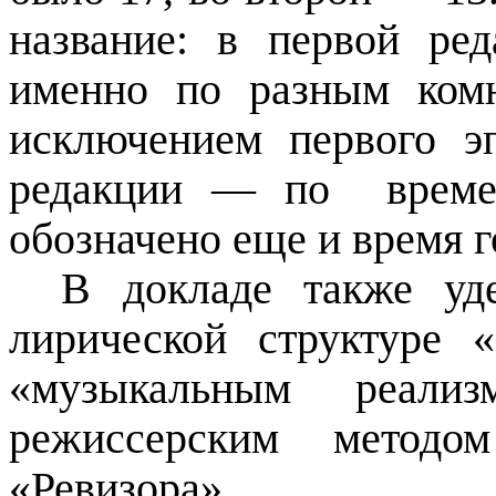
название: в первой ре
именно по разным ко
исключением первого эп
редакции
—
по
врем
обозначено еще и время 
В докладе также уд
лирической структуре 
«музыкальным реали
режиссерским методо
«Ревизора».