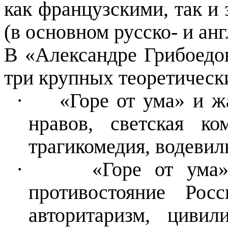
как французскими, так и
(в основном русско- и ан
В «Александре Грибоедо
три крупных теоретическ
·
«Горе от ума» и 
нравов, светская ко
трагикомедия, водевиль
·
«Горе от ума»
противостояние Рос
авторитаризм, цивили