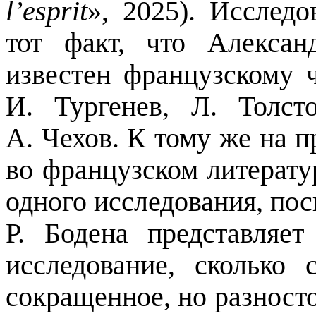
l
’
esprit
», 2025). Исслед
тот факт, что Алексан
известен французскому 
И. Тургенев, Л. Толс
А. Чехов. К тому же на 
во французском литерату
одного исследования, пос
Р.
Бодена
представляет 
исследование, сколько
сокращенное, но разносто