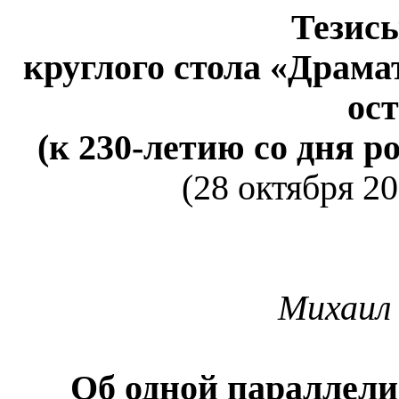
Тезис
круглого стола «Драма
ос
(к 230-летию со дня р
(
28 октября 2
Михаил 
Об одной параллели