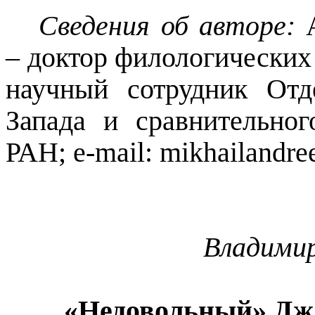
Сведения об авторе:
А
– доктор филологических
научный сотрудник Отд
Запада и сравнительно
РАН; e-
mail
: mikhailandr
Владимир
«Недовольный» Дж