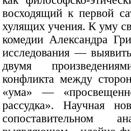
восходящий к первой с
хулящих учения. К уму с
комедии Александра Гри
исследования — выявить
двумя произведения
конфликта между сторо
«ума» — «просвещенно
рассудка». Научная но
сопоставительном а