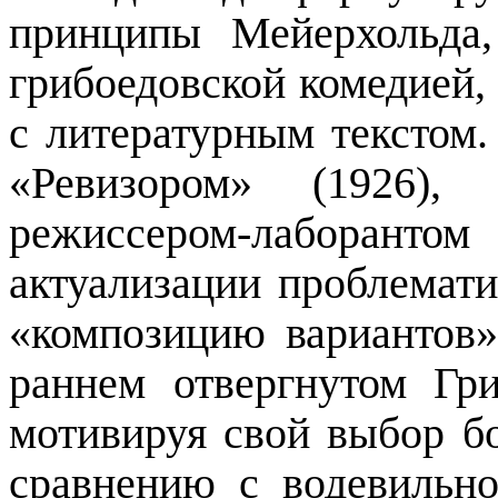
принципы Мейерхольда
грибоедовской комедией,
с литературным текстом.
«Ревизором» (1926),
режиссером-лаборан
актуализации проблемат
«композицию вариантов»
раннем отвергнутом Гр
мотивируя свой выбор 
сравнению с водевильн