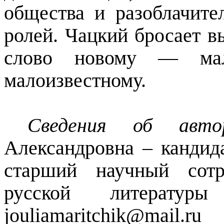
общества и разоблачите
ролей. Чацкий бросает в
слово новому
—
мало
малоизвестному.
Сведения об авт
Александровна – кандид
старший научный сотр
русской литера
jouliamaritchik@mail.ru