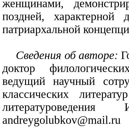
женщинами, демонстри
поздней, характерной 
патриархальной концепци
Сведения об авторе:
Г
доктор филологическ
ведущий научный сотр
классических литерату
литературоведе
andreygolubkov@mail.ru