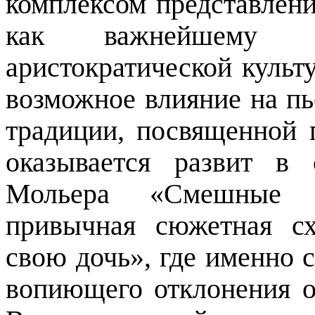
комплексом представлени
как важнейшему ко
аристократической культ
возможное влияние на пь
традиции, посвященной
оказывается развит в
Мольера «Смешные 
привычная сюжетная с
свою дочь», где именно 
вопиющего отклонения от