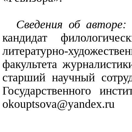
Сведения об авторе:
кандидат филологичес
литературно-художестве
факультета журналисти
старший научный сотруд
Государственного инсти
okouptsova
@
yandex
.
ru