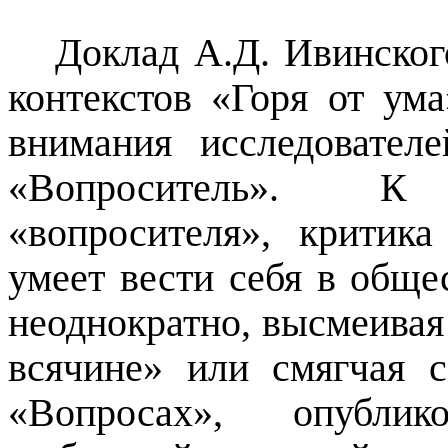
Доклад А.Д. Ивинског
контекстов «Горя от ум
внимания исследовател
«
Вопроситель
». К о
«
вопросителя
», критика
умеет вести себя в обще
неоднократно, высмеивая
всячине» или смягчая 
«Вопросах», опубли