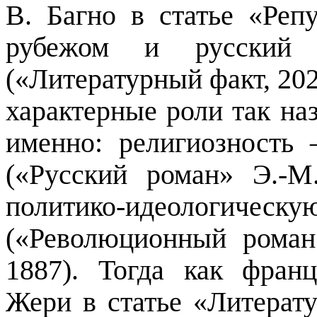
В.
Багно
в статье «Репу
рубежом и русский 
(«Литературный факт, 20
характерные роли так наз
именно: религиозность
(«Русский роман» Э.-
политико-идеологическ
(«Революционный рома
1887). Тогда как франц
Жери
в статье «Литерат