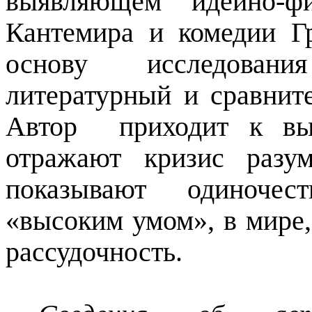
выявляющем идейно-фи
Кантемира и комедии Г
основу исследовани
литературный и сравнит
Автор
приходит к вы
отражают кризис разу
показывают одиночест
«высоким умом», в мире,
рассудочность.