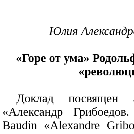
Юлия Александ
«Горе от ума»
Родоль
«революц
Доклад посвящен
«Александр Грибоедов
Baudin
«
Alexandre
Grib