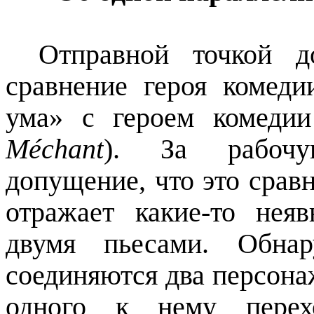
Отправной точкой д
сравнение героя комеди
ума» с героем комеди
Méchant
). За рабочу
допущение, что это срав
отражает какие-то нея
двумя пьесами. Обна
соединяются два персон
одного к нему перех