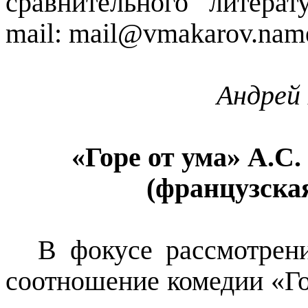
сравнительного литер
mail
: mail@vmakarov.nam
Андрей 
«Горе от ума» А.С.
(французска
В фокусе рассмотрени
соотношение комедии «Го