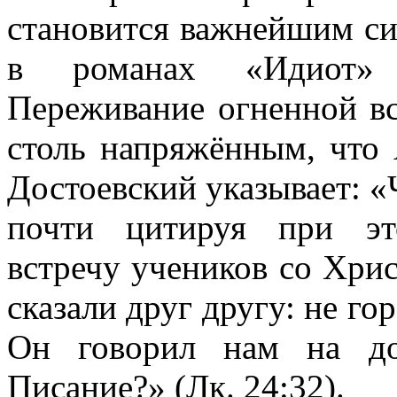
становится важнейшим си
в романах «Идиот» 
Переживание огненной вс
столь напряжённым, что
Достоевский указывает: «
почти цитируя при эт
встречу учеников со Хри
сказали друг другу: не гор
Он говорил нам на до
Писание?» (
Лк
. 24:32).