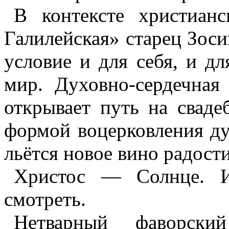
В контексте христиан
Галилейская» старец Зоси
условие и для себя, и д
мир. Духовно-сердечная
открывает путь на сваде
формой воцерковления ду
льётся новое вино радости
Христос — Солнце. 
смотреть.
Нетварный
фаворский 