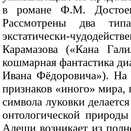
в романе Ф.М. Достоев
Рассмотрены два типа
экстатически-чудодейст
Карамазова («Кана Гали
кошмарная фантастика ди
Ивана Фёдоровича»). На
признаков «иного» мира,
символа луковки делаетс
онтологической природы
Алеши возникает из полн