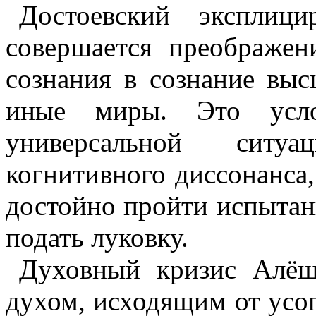
Достоевский эксплици
совершается преображен
сознания в сознание выс
иные миры. Это усло
универсальной ситуа
когнитивного диссонанса,
достойно пройти испыта
подать луковку.
Духовный кризис Алёш
духом, исходящим от усоп