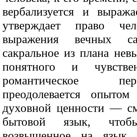
вербализуется
и выражае
утверждает право чел
выражения вечных са
сакральное из плана нев
понятного и чувстве
романтическое пер
преодолевается опыто
духовной ценности — см
бытовой язык, что
возвышенное на язы