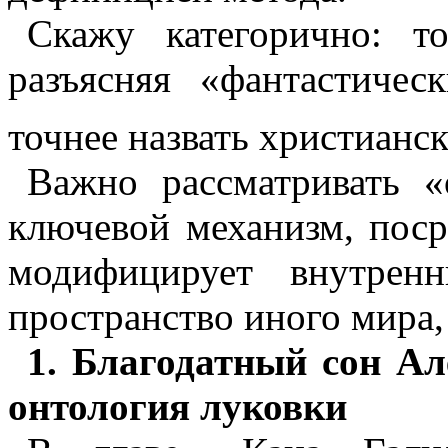
Скажу категорично: т
разъясняя «фантастичес
точнее назвать христианс
Важно рассматривать «
ключевой механизм, поср
модифицирует внутрен
пространство иного мира,
1. Благодатный сон А
онтология луковки