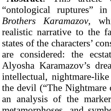
“ontological ruptures” 
Brothers Karamazov
, wh
realistic narrative to the 
states of the characters’ co
are considered: the ecsta
Alyosha Karamazov’s drea
intellectual, nightmare-lik
the devil (“The Nightmare
an analysis of the marker
metamorphoses, and symbol