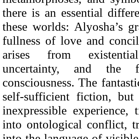
there is an essential diffe
these worlds: Alyosha’s gr
fullness of love and conci
arises from existentia
uncertainty, and the 
consciousness. The fantast
self-sufficient fiction, b
inexpressible experience, 
into ontological conflict, 
into the language of visibl