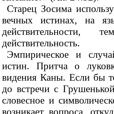
Старец Зосима использу
вечных истинах, на яз
действительности,
действительность.
Эмпирическое и случа
истин. Притча о луков
видения Каны. Если бы 
до встречи с Грушенько
словесное и символическ
возникает вопроса, откуд