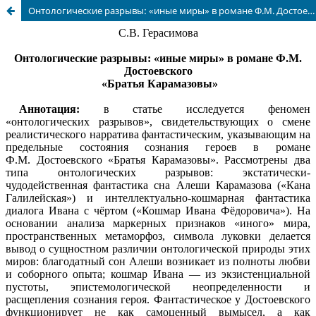
Онтологические разрывы: «иные миры» в романе Ф.М. Достоевского «Братья Карамазовы»