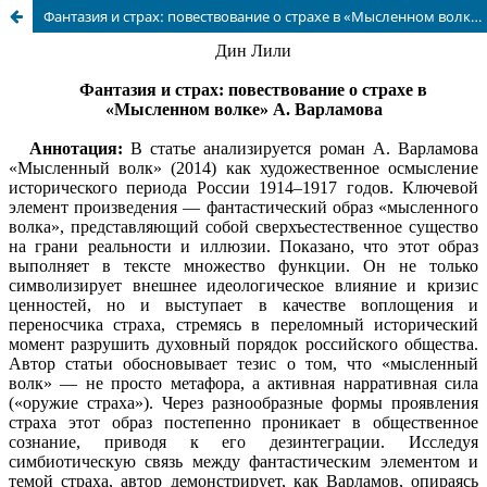
Фантазия и страх: повествование о страхе в «Мысленном волке» А. Варламова