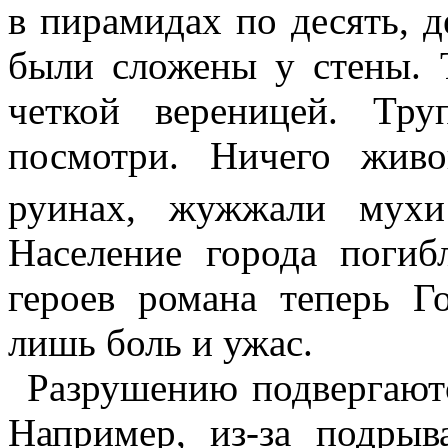
в пирамидах по десять, д
были сложены у стены. 
четкой вереницей. Тр
посмотри. Ничего жив
руинах, жужжали мухи
Население города погиб
героев романа теперь
Г
лишь боль и ужас.
Разрушению подвергают
Например, из-за подрыв