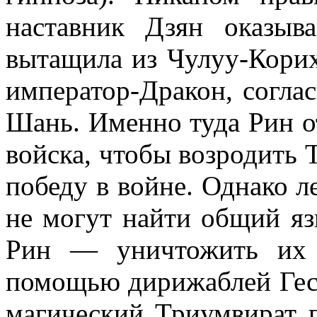
наставник
Дзян
оказыва
вытащила из
Чулуу-Кори
император-Дракон, соглас
Шань. Именно туда Рин от
войска, чтобы возродить 
победу в войне. Однако 
не могут найти общий яз
Рин — уничтожить их 
помощью дирижаблей
Ге
магический Триумвират п