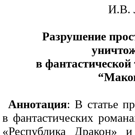
И.В.
Разрушение прос
уничто
в фантастической
“Мако
Аннотация
: В статье п
в фантастических роман
«Республика Дракон» 