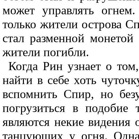
может управлять огнем.
только жители острова
Сп
стал разменной монетой 
жители погибли.
Когда Рин узнает о том
найти в себе хоть чуточк
вспомнить
Спир
, но бе
погрузиться в подобие 
являются некие видения
танцующих у огня. Одна