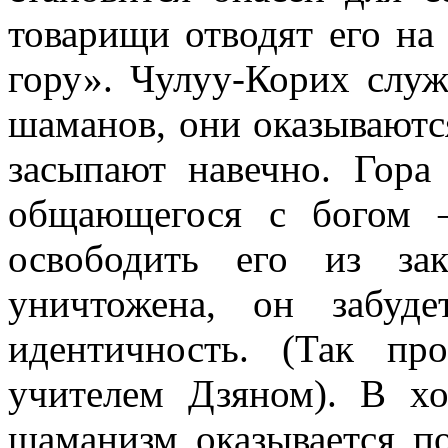
товарищи отводят его на
гору».
Чулуу-Корих
служ
шаманов, они оказываются
засыпают навечно. Гора
общающегося с богом 
освободить его из за
уничтожена, он забуд
идентичность. (Так пр
учителем
Дзяном
). В х
шаманизм оказывается по