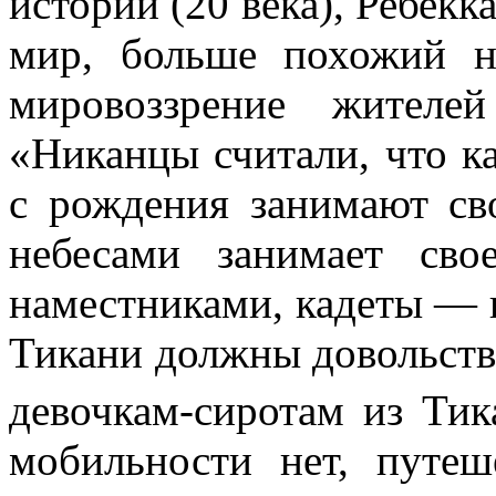
истории (20 века), Ребекк
мир, больше похожий на
мировоззрение жителе
«
Никанцы
считали, что к
с рождения занимают св
небесами занимает сво
наместниками, кадеты — 
Тикани
должны довольство
девочкам-сиротам из Тик
мобильности нет, путеш