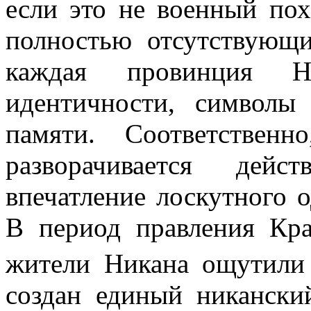
если это не военный по
полностью отсутствующ
каждая провинция
Н
идентичности, символы
памяти. Соответственн
разворачивается дейс
впечатление лоскутного о
В период правления Кра
жители
Никана
ощутили 
создан единый
никански