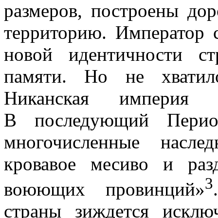
размеров, построены до
территорию. Император 
новой идентичности с
памяти. Но не хватил
Никанская
империя не
В последующий Перио
многочисленные насле
кровавое месиво и ра
3
воюющих провинций»
страны зиждется исклю