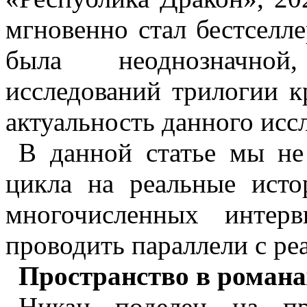
мгновенно стал бестселл
была неоднозначной
исследований трилогии к
актуальность данного исс
В данной статье мы не
цикла на реальные исто
многочисленных интер
проводить параллели с ре
Пространство в романа
Никан
поделен на пр