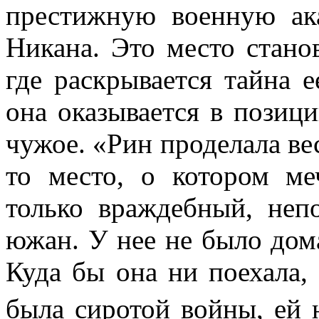
престижную военную а
Никана
. Это место стано
где раскрывается тайна 
она оказывается в позици
чужое. «Рин проделала вес
то место, о котором ме
только враждебный, неп
южан. У нее не было дом
Куда бы она ни поехала, 
была сиротой войны, ей 