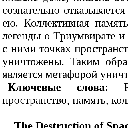
сознательно отказываетс
ею. Коллективная памят
легенды о Триумвирате и
с ними точках пространст
уничтожены. Таким обра
является метафорой унич
Ключевые слова
: 
пространство, память, ко
The Destruction of Spa