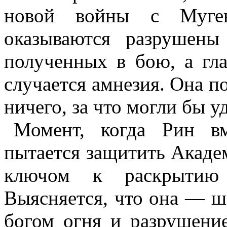
новой войны с
Муге
оказываются разрушены
полученных в бою, а гл
случается амнезия. Она п
ничего, за что могли бы 
Момент, когда Рин вм
пытается защитить Академ
ключом к раскрытию 
Выясняется, что она — ш
богом огня и разрушени