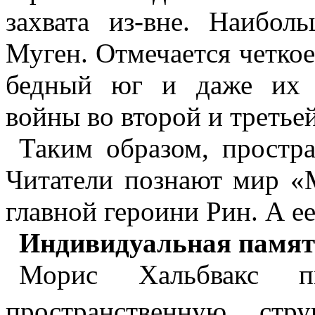
захвата
из-вне
. Наиболь
Муген
. Отмечается четкое
бедный юг и даже их п
войны во второй и третьей
Таким образом, простра
Читатели познают мир «
главной героини Рин. А е
Индивидуальная память
Морис
Хальбвакс
пис
пространственную стру