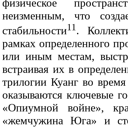
физическое простран
неизменным, что созд
11
стабильности
. Коллек
рамках определенного про
или иным местам, выстр
встраивая их в определе
трилогии
Куанг
во время
оказываются ключевые го
«Опиумной войне», кр
«жемчужина Юга» и ст