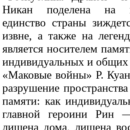
Никан
поделена на пр
единство страны зиждетс
извне, а также на леген
является носителем памя
индивидуальных и общих 
«Маковые войны» Р.
Куан
разрушение пространства 
памяти: как индивидуаль
главной героини Рин 
лишена дома, лишена вос