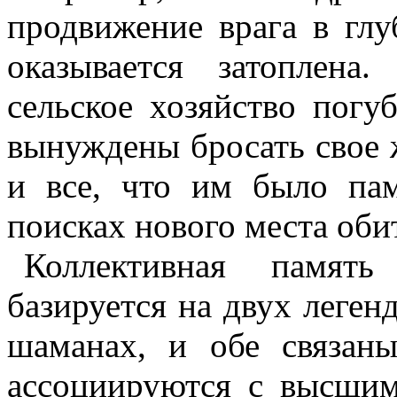
продвижение врага в глу
оказывается затоплена
сельское хозяйство погу
вынуждены бросать свое ж
и все, что им было пам
поисках нового места оби
Коллективная памя
базируется на двух леген
шаманах, и обе связан
ассоциируются с высши