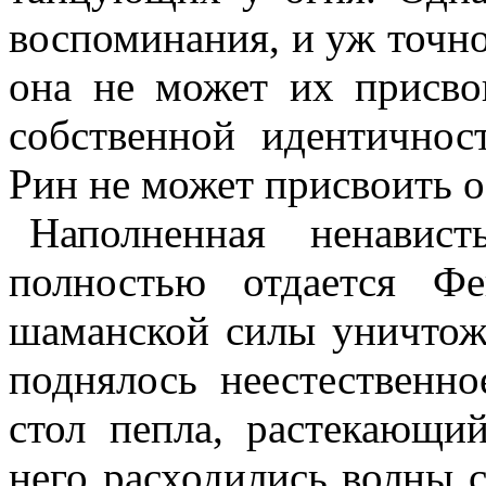
воспоминания, и уж точн
она не может их присво
собственной идентичнос
Рин не может присвоить 
Наполненная ненави
полностью отдается Ф
шаманской силы уничто
поднялось неестественн
стол пепла, растекающи
него расходились волны с