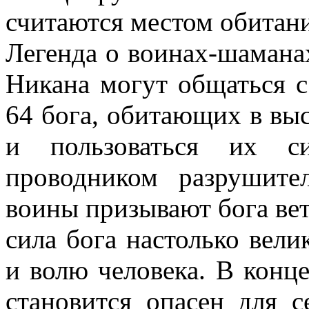
считаются местом обитани
Легенда о воинах
-шаманах
Никана
могут общаться с
64 бога, обитающих в вы
и пользоваться их си
проводником разрушите
воины призывают бога ветр
сила бога настолько вели
и волю человека. В конц
становится опасен для 