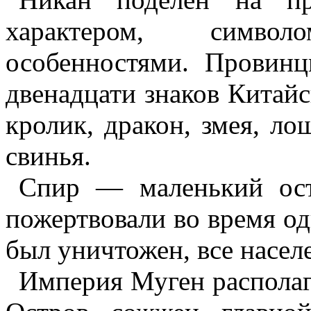
характером, симво
особенностями. Провинц
двенадцати знаков Китайск
кролик, дракон, змея, лош
свинья.
Спир
— маленький ос
пожертвовали во время о
был уничтожен, все насел
Империя
Муген
располаг