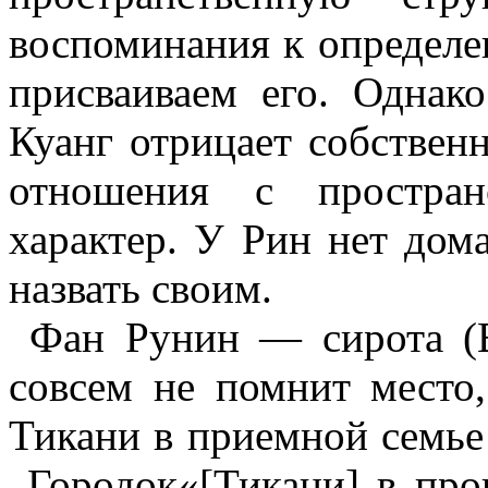
воспоминания к определе
присваиваем его. Однако
Куанг
отрицает собственн
отношения с простран
характер. У Рин нет дом
назвать своим.
Фан
Рунин
— сирота (В
совсем не помнит место,
Тикани
в приемной семье 
Городок
«[
Тикани
] в пр