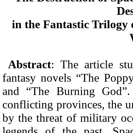
Des
in the Fantastic Trilogy
Abstract
: The article s
fantasy novels “The Popp
and “The Burning God”
conflicting provinces, the u
by the threat of military o
legends of the past. Spa