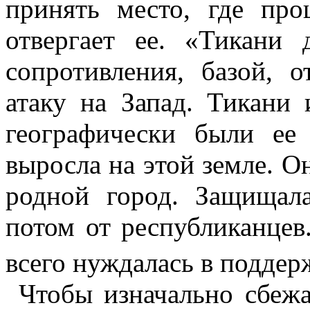
принять место, где про
отвергает ее. «
Тикани
д
сопротивления, базой, 
атаку на Запад.
Тикани
и
географически были ее
выросла на этой земле. О
родной город. Защищал
потом от республиканцев.
всего нуждалась в поддер
Чтобы изначально сбеж