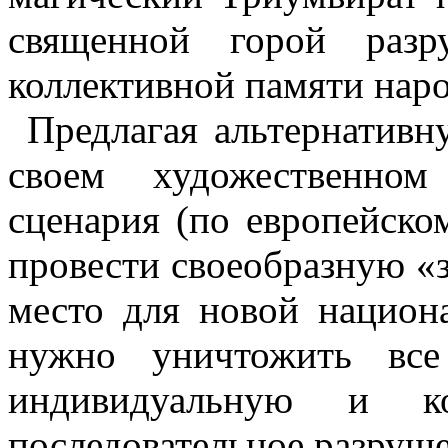
священной горой разр
коллективной памяти нар
Предлагая альтернативн
своем художественно
сценария (по европейско
провести своеобразную «
место для новой национ
нужно уничтожить все
индивидуальную и ко
последовательное разруше