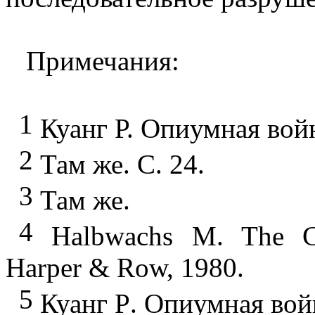
Примечания:
1
Куанг
Р. Опиумная войн
2
Там же. С. 24.
3
Там же.
4
Halbwachs
M. The Co
Harper & Row, 1980.
5
Куанг
Р
.
Опиумная
вой