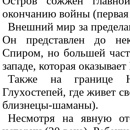
Остров сожжен главно
окончанию войны (первая 
Внешний мир за предела
Он представлен до не
Спиром
, но большей ча
западе, которая оказывает
Также на границе
Глухостепей
, где живет с
близнецы-шаманы).
Несмотря на явную от