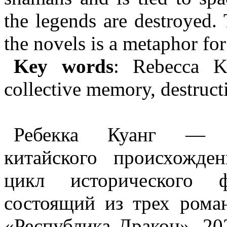
the legends are destroyed. 
the novels is a metaphor fo
Key words
: Rebecca
K
collective memory, destruct
Ребекка
Куанг
— аме
китайского происхожде
цикл исторического 
состоящий из трех рома
«Республика Дракон», 20