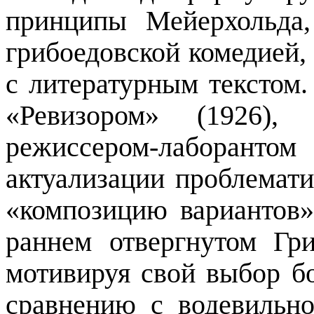
принципы Мейерхольда
грибоедовской комедией,
с литературным текстом.
«Ревизором» (1926),
режиссером-лаборан
актуализации проблемат
«композицию вариантов»
раннем отвергнутом Гр
мотивируя свой выбор 
сравнению с водевильн