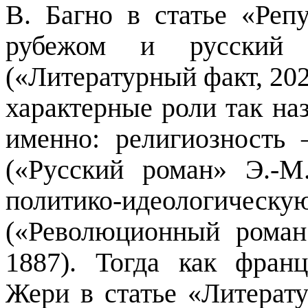
В.
Багно
в статье «Репу
рубежом и русский 
(«Литературный факт, 20
характерные роли так наз
именно: религиозность
(«Русский роман» Э.-
политико-идеологическ
(«Революционный рома
1887). Тогда как франц
Жери
в статье «Литерат