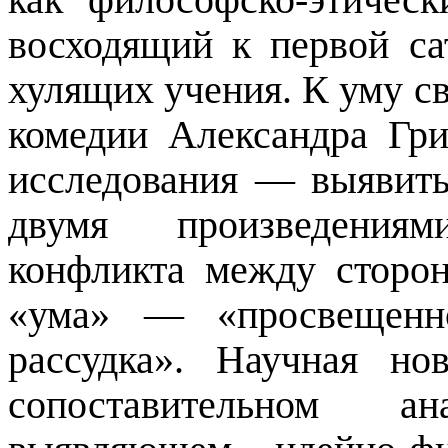
восходящий к первой с
хулящих учения. К уму с
комедии Александра Гри
исследования — выявить
двумя произведения
конфликта между сторо
«ума» — «просвещенно
рассудка». Научная но
сопоставительном а