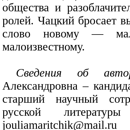
общества и разоблачите
ролей. Чацкий бросает в
слово новому
—
мало
малоизвестному.
Сведения об авт
Александровна – кандид
старший научный сотр
русской литера
jouliamaritchik@mail.ru