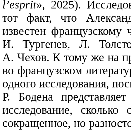
l
’
esprit
», 2025). Исслед
тот факт, что Алексан
известен французскому 
И. Тургенев, Л. Толс
А. Чехов. К тому же на 
во французском литерату
одного исследования, пос
Р.
Бодена
представляет 
исследование, сколько
сокращенное, но разносто