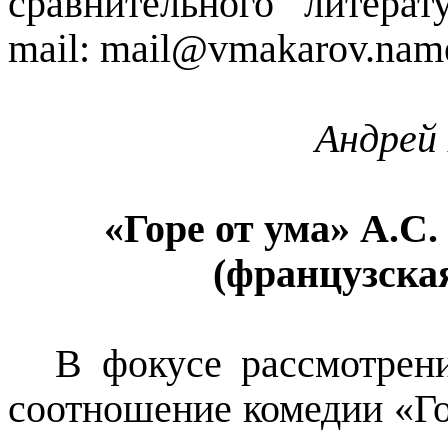
сравнительного литер
mail
: mail@vmakarov.nam
Андрей 
«Горе от ума» А.С.
(французска
В фокусе рассмотрени
соотношение комедии «Го