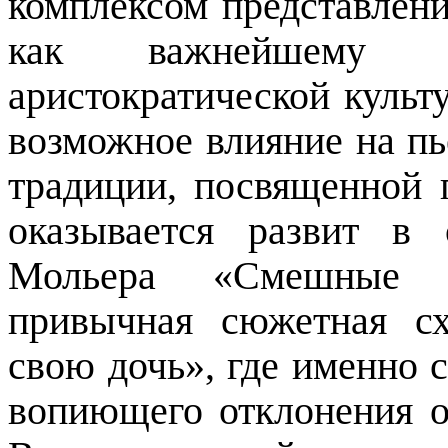
комплексом представлени
как важнейшему ко
аристократической культ
возможное влияние на пь
традиции, посвященной
оказывается развит в
Мольера «Смешные 
привычная сюжетная с
свою дочь», где именно 
вопиющего отклонения от