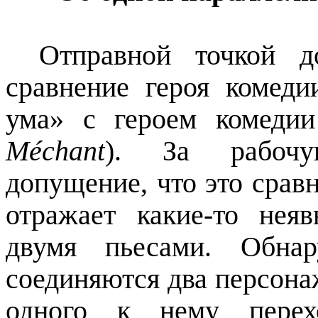
Отправной точкой д
сравнение героя комеди
ума» с героем комеди
Méchant
). За рабочу
допущение, что это срав
отражает какие-то нея
двумя пьесами. Обна
соединяются два персон
одного к нему перех