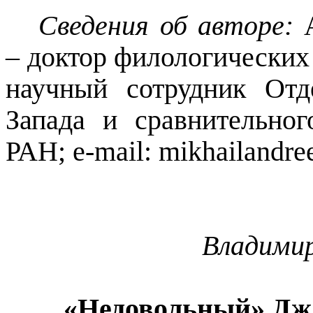
Сведения об авторе:
А
– доктор филологических
научный сотрудник Отд
Запада и сравнительно
РАН; e-
mail
: mikhailandr
Владимир
«Недовольный» Дж