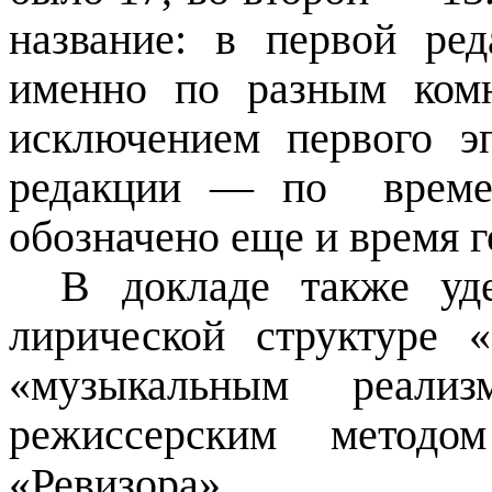
название: в первой ре
именно по разным ко
исключением первого эп
редакции
—
по
врем
обозначено еще и время 
В докладе также уд
лирической структуре 
«музыкальным реали
режиссерским методо
«Ревизора».