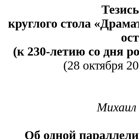
Тезис
круглого стола «Драма
ос
(к 230-летию со дня р
(
28 октября 2
Михаил 
Об одной параллели