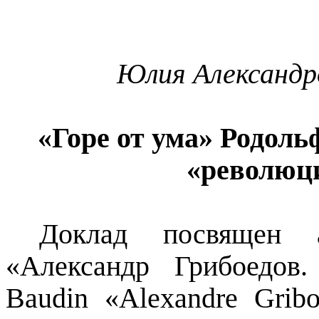
Юлия Александ
«Горе от ума»
Родоль
«революц
Доклад посвящен
«Александр Грибоедов
Baudin
«
Alexandre
Grib