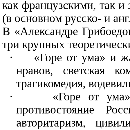
как французскими, так и
(в основном русско- и ан
В «Александре Грибоедо
три крупных теоретическ
·
«Горе от ума» и 
нравов, светская ко
трагикомедия, водевиль
·
«Горе от ума»
противостояние Рос
авторитаризм, цивили