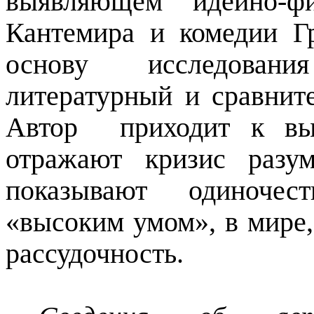
выявляющем идейно-фи
Кантемира и комедии Г
основу исследовани
литературный и сравнит
Автор
приходит к вы
отражают кризис разу
показывают одиночест
«высоким умом», в мире,
рассудочность.