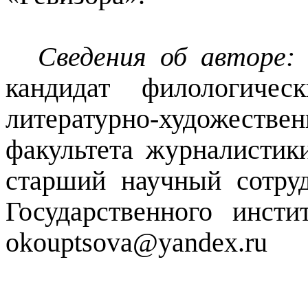
Сведения об авторе:
кандидат филологичес
литературно-художестве
факультета журналисти
старший научный сотруд
Государственного инсти
okouptsova
@
yandex
.
ru