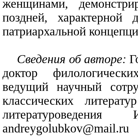
женщинами, демонстри
поздней, характерной 
патриархальной концепци
Сведения об авторе:
Г
доктор филологическ
ведущий научный сотр
классических литерату
литературоведе
andreygolubkov@mail.ru