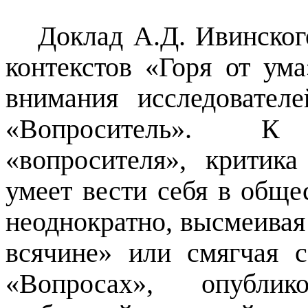
Доклад А.Д. Ивинског
контекстов «Горя от ум
внимания исследовател
«
Вопроситель
». К о
«
вопросителя
», критика
умеет вести себя в обще
неоднократно, высмеивая
всячине» или смягчая 
«Вопросах», опубли