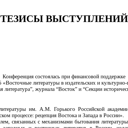
ТЕЗИСЫ ВЫСТУПЛЕНИЙ
Конференция состоялась при финансовой поддержке
 «Восточные литературы в издательских и культурно-п
 литература”, журнала “Восток” и “Секции историческ
литературы им. А.М. Горького Российской академии
ком процессе: рецепция Востока и Запада в России».
м, связанных с механизмами бытования литературы в
 западных и восточных литератур в России, издат