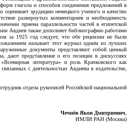
 форм глагола и способов соединения предложений в
о оценивает эрудицию немецкого ученого и качество
тствие развернутых комментариев и необходимость
ачении приема параллельности частей в египетской
ензии Авдиев также дополняет библиографию работами
ом за 1925 год следует, что обе рецензии не были
сожалением называет этот журнал одним из лучших
бнаруженные документы представляют собой ценный
а, дают представление о его позиции в дискуссиях
 «Всемирная литература» и роль Крачковского как
связанных с деятельностью Авдиева в издательстве,
отрудник отдела рукописей Российской национальной
Чечнёв Яков Дмитриевич
,
ИМЛИ РАН (Москва)