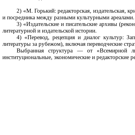
2) «М. Горький: редакторская, издательская, к
и посредника между разными культурными ареалами.
3) «Издательские и писательские архивы (рек
литературной и издательской истории.
4) «Перевод, рецепция и диалог культур: З
литературы за рубежом), включая переводческие страт
Выбранная структура — от «Всемирной ли
институциональные, экономические и редакторские 