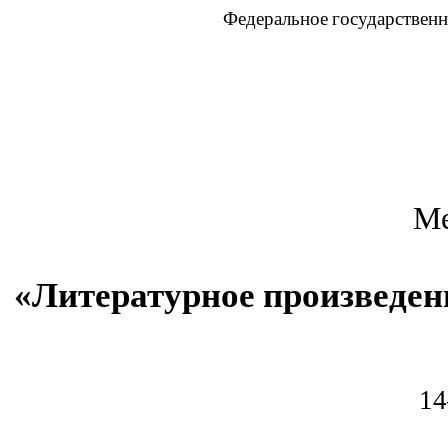
Федеральное
государствен
Ме
«Литературное
произведен
14