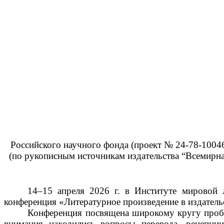
Российского научного фонда (проект № 24-78-10046
(по рукописным источникам издательства “Всемирная
14–15 апреля 2026 г. в Институте мировой 
конференция «Литературное произведение в издательс
Конференция посвящена широкому кругу пробле
внимания находились вопросы перевода, рецепции