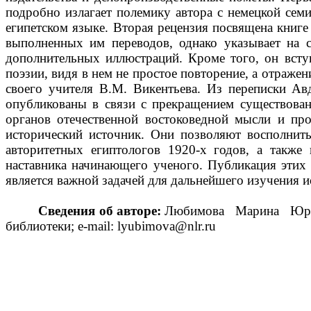
подробно излагает полемику автора с немецкой сем
египетском языке. Вторая рецензия посвящена книг
выполненных им переводов, однако указывает на 
дополнительных иллюстраций. Кроме того, он всту
поэзии, видя в нем не простое повторение, а отраж
своего учителя В.М. Викентьева. Из переписки Ав
опубликованы в связи с прекращением существова
органов отечественной востоковедной мысли и пр
исторический источник. Они позволяют восполнить
авторитетных египтологов 1920-х годов, а также
наставника начинающего ученого. Публикация этих 
является важной задачей для дальнейшего изучения и
Сведения об авторе:
Любимова
Марина
Юр
библиотеки; e-mail: lyubimova@nlr.ru