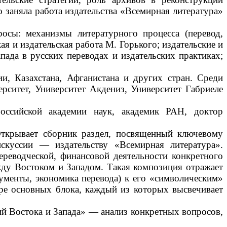
о заняла работа издательства «Всемирная литература»
осы: механизмы литературного процесса (перевод,
ая и издательская работа М. Горького; издательские и
пада в русских переводах и издательских практиках;
и, Казахстана, Афганистана и других стран. Среди
ситет, Университет Акдениз, Университет Габриеле
оссийской академии наук, академик РАН, доктор
ткрывает сборник раздел, посвященный ключевому
искуссии — издательству «Всемирная литература».
ереводческой, финансовой деятельности конкретного
жду Востоком и Западом. Такая композиция отражает
кументы, экономика перевода) к его «символическим»
ыре основных блока, каждый из которых высвечивает
ий Востока и Запада» — анализ конкретных вопросов,