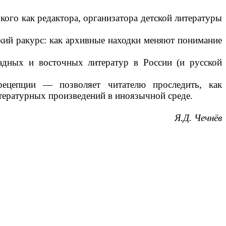
кого как редактора, организатора детской литературы
ский ракурс: как архивные находки меняют понимание
адных и восточных литератур в России (и русской
цепции — позволяет читателю проследить, как
тературных произведений в иноязычной среде.
Я.Д. Чечнёв