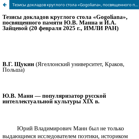
Тезисы докладов круглого стола «Gogoliana», посвященного памяти Ю.В. Манна и И.А. Зайцевой (20 февраля 2025 г., ИМЛИ РАН)