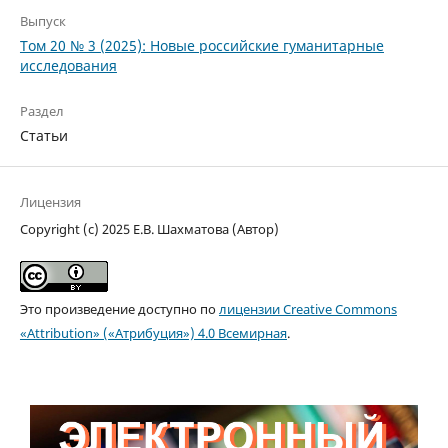
Выпуск
Том 20 № 3 (2025): Новые российские гуманитарные
исследования
Раздел
Статьи
Лицензия
Copyright (c) 2025 Е.В. Шахматова (Автор)
Это произведение доступно по
лицензии Creative Commons
«Attribution» («Атрибуция») 4.0 Всемирная
.