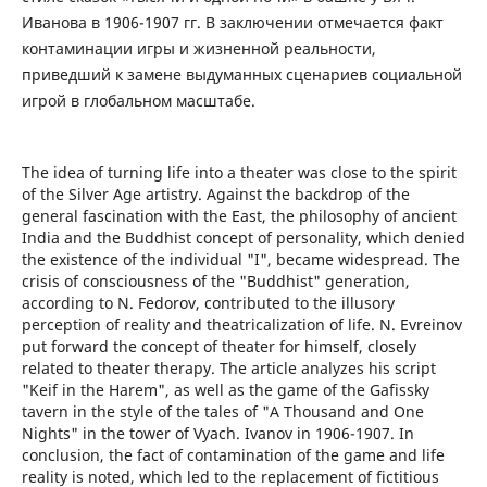
Иванова в 1906-1907 гг. В заключении отмечается факт
контаминации игры и жизненной реальности,
приведший к замене выдуманных сценариев социальной
игрой в глобальном масштабе.
The idea of ​​turning life into a theater was close to the spirit
of the Silver Age artistry. Against the backdrop of the
general fascination with the East, the philosophy of ancient
India and the Buddhist concept of personality, which denied
the existence of the individual "I", became widespread. The
crisis of consciousness of the "Buddhist" generation,
according to N. Fedorov, contributed to the illusory
perception of reality and theatricalization of life. N. Evreinov
put forward the concept of theater for himself, closely
related to theater therapy. The article analyzes his script
"Keif in the Harem", as well as the game of the Gafissky
tavern in the style of the tales of "A Thousand and One
Nights" in the tower of Vyach. Ivanov in 1906-1907. In
conclusion, the fact of contamination of the game and life
reality is noted, which led to the replacement of fictitious