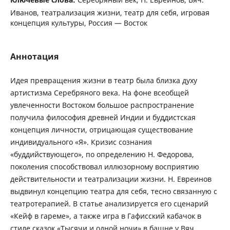
Иванов, театрализация жизни, театр для себя, игровая
концепция культуры, Россия — Восток
Аннотация
Идея превращения жизни в театр была близка духу
артистизма Серебряного века. На фоне всеобщей
увлеченности Востоком большое распространение
получила философия древней Индии и буддистская
концепция личности, отрицающая существование
индивидуального «Я». Кризис сознания
«буддийствующего», по определению Н. Федорова,
поколения способствовал иллюзорному восприятию
действительности и театрализации жизни. Н. Евреинов
выдвинул концепцию театра для себя, тесно связанную с
театротерапией. В статье анализируется его сценарий
«Кейф в гареме», а также игра в Гафисский кабачок в
стиле сказок «Тысячи и одной ночи» в башне у Вяч.