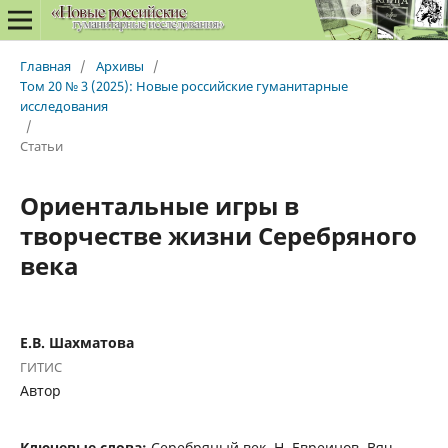
Главная
/
Архивы
/
Том 20 № 3 (2025): Новые российские гуманитарные
исследования
/
Статьи
Ориентальные игры в
творчестве жизни Серебряного
века
Е.В. Шахматова
ГИТИС
Автор
Ключевые слова:
Серебряный век, Н. Евреинов, Вяч.