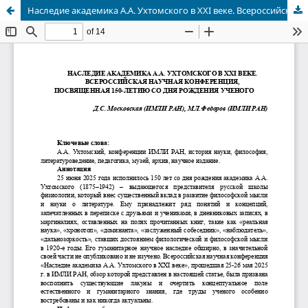
Наследие академика А.А. Ухтомского в XXI веке. Всероссийская научная конференция, посвященная 150-летию со дня рождения ученого