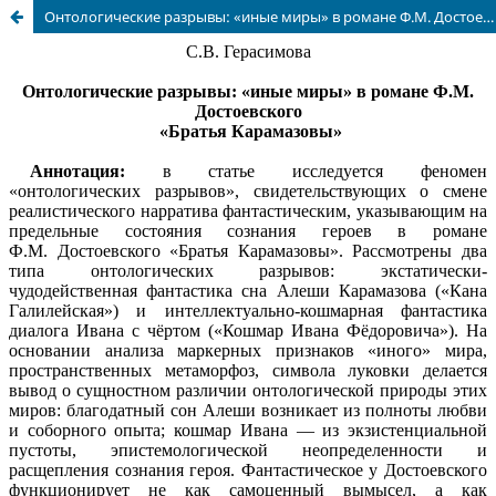
Онтологические разрывы: «иные миры» в романе Ф.М. Достоевского «Братья Карамазовы»