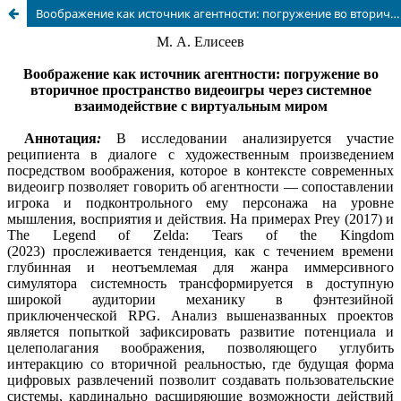
Воображение как источник агентности: погружение во вторичное пространство видеоигры через системное взаимодействие с виртуальным миром