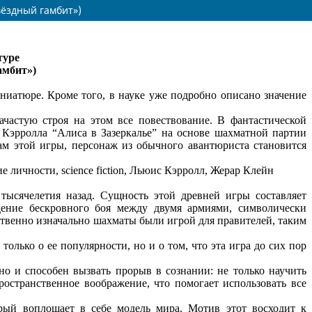
вёздный гамбит»)