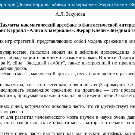
ратуре (Льюис Кэрролл «Алиса в зазеркалье», Жерар Клейн «З