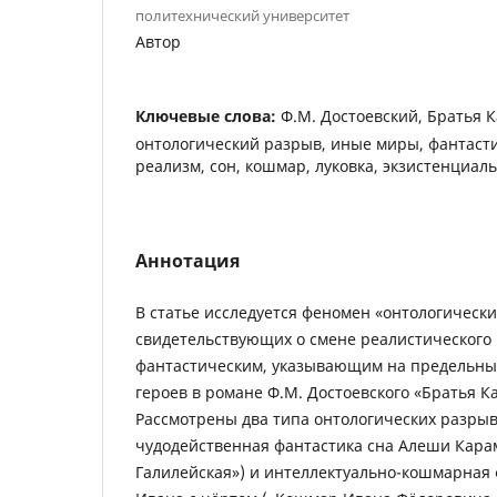
политехнический университет
Автор
Ключевые слова:
Ф.М. Достоевский, Братья 
онтологический разрыв, иные миры, фантасти
реализм, сон, кошмар, луковка, экзистенциал
Аннотация
В статье исследуется феномен «онтологически
свидетельствующих о смене реалистического
фантастическим, указывающим на предельны
героев в романе Ф.М. Достоевского «Братья К
Рассмотрены два типа онтологических разрыв
чудодейственная фантастика сна Алеши Кара
Галилейская») и интеллектуально-кошмарная 