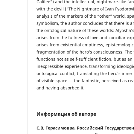
Galilee”) and the intellectual, nightmare-like fa
with the devil (“The Nightmare of Ivan Fyodorov
analysis of the markers of the “other” world, s
symbolism, the author concludes that there is an
the ontological nature of these worlds: Alyosha’
arises from the fullness of love and conciliar e
arises from existential emptiness, epistemologic
fragmentation of the hero’s consciousness. The 
functions not as self-sufficient fiction, but as a
inexpressible experience, transforming ideologica
ontological conflict, translating the hero’s inne
of visible space — the fantastic, perceived as re
and having absorbed it.
Информация об авторе
С.В. Герасимовва, Российский Государстве