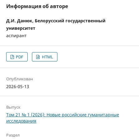
Информация об авторе
Д.И. Данюк, Белорусский государственный
университет
аспирант
PDF
HTML
Опубликован
2026-05-13
Выпуск
Том 21 № 1 (2026): Новые российские гуманитарные
исследования
Раздел