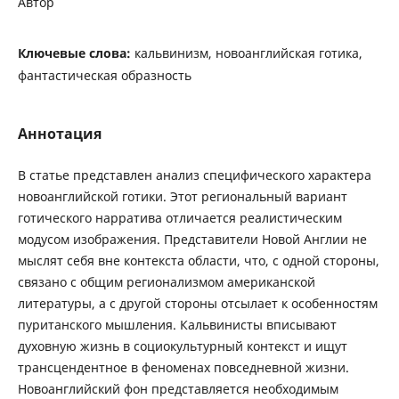
Автор
Ключевые слова:
кальвинизм, новоанглийская готика,
фантастическая образность
Аннотация
В статье представлен анализ специфического характера
новоанглийской готики. Этот региональный вариант
готического нарратива отличается реалистическим
модусом изображения. Представители Новой Англии не
мыслят себя вне контекста области, что, с одной стороны,
связано с общим регионализмом американской
литературы, а с другой стороны отсылает к особенностям
пуританского мышления. Кальвинисты вписывают
духовную жизнь в социокультурный контекст и ищут
трансцендентное в феноменах повседневной жизни.
Новоанглийский фон представляется необходимым