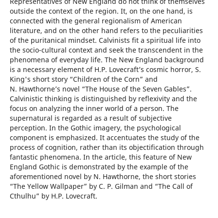
Representatives of New England do not think of themselves
outside the context of the region. It, on the one hand, is
connected with the general regionalism of American
literature, and on the other hand refers to the peculiarities
of the puritanical mindset. Calvinists fit a spiritual life into
the socio-cultural context and seek the transcendent in the
phenomena of everyday life. The New England background
is a necessary element of H.P. Lovecraft’s cosmic horror, S.
King's short story “Children of the Corn” and
N. Hawthorne’s novel “The House of the Seven Gables”.
Calvinistic thinking is distinguished by reflexivity and the
focus on analyzing the inner world of a person. The
supernatural is regarded as a result of subjective
perception. In the Gothic imagery, the psychological
component is emphasized. It accentuates the study of the
process of cognition, rather than its objectification through
fantastic phenomena. In the article, this feature of New
England Gothic is demonstrated by the example of the
aforementioned novel by N. Hawthorne, the short stories
“The Yellow Wallpaper” by C. P. Gilman and “The Call of
Cthulhu” by H.P. Lovecraft.