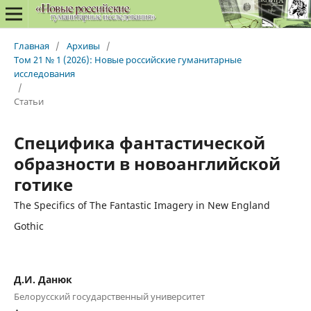
Главная
/
Архивы
/
Том 21 № 1 (2026): Новые российские гуманитарные
исследования
/
Статьи
Специфика фантастической
образности в новоанглийской
готике
The Specifics of The Fantastic Imagery in New England
Gothic
Д.И. Данюк
Белорусский государственный университет