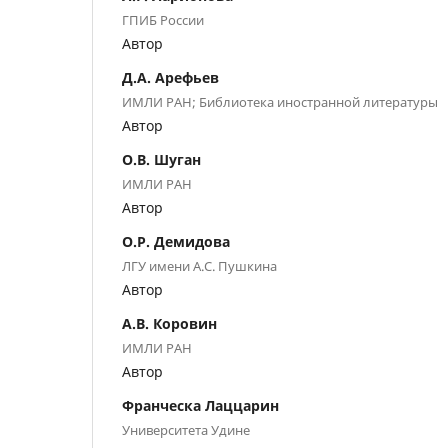
ГПИБ России
Автор
Д.А. Арефьев
ИМЛИ РАН; Библиотека иностранной литературы
Автор
О.В. Шуган
ИМЛИ РАН
Автор
О.Р. Демидова
ЛГУ имени А.С. Пушкина
Автор
А.В. Коровин
ИМЛИ РАН
Автор
Франческа Лаццарин
Университета Удине