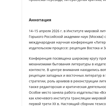
Аннотация
14–15 апреля 2026 г. в Институте мировой лит
Горького Российской академии наук (Москва) 
международная научная конференция «Литер
издательском процессе: рецепция Востока и З
Конференция посвящена широкому кругу проб
механизмами бытования литературы в издате
контексте. В центре внимания находились во
рецепции западных и восточных литератур в 
стратегии, роль архивов в реконструкции лит
также редакторская и критическая деятельнос
Особое место заняла работа издательства «В
как ключевого института трансляции мировой
первой трети XX в. Настоящий сборник тезис