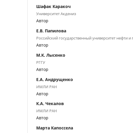
Шафак Каракоч
Университет Акдениз
Автор
Е.В. Папилова
Российский государственный университет нефти и 
Автор
М.К. Лысенко
РГГУ
Автор
Е.А. Андрущенко
ИМЛИ РАН
Автор
К.А. Чекалов
ИМЛИ РАН
Автор
Марта Капоссела