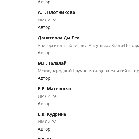
Автор
А.Г. Плотникова
ИМЛИ РАН
Автор
Донателла Ди Лео
Университет «Габриеле д’Аннунцио» Кьети-Пескар
Автор
М.Г. Талалай
Международный Научно-исследовательский центр 
Автор
Е.Р. Матевосян
ИМЛИ РАН
Автор
Е.В. Кудрина
ИМЛИ РАН
Автор