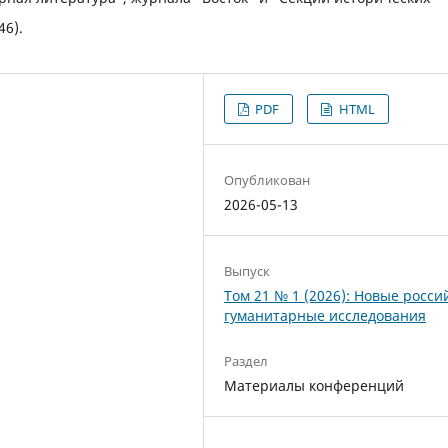
46).
PDF
HTML
Опубликован
2026-05-13
Выпуск
Том 21 № 1 (2026): Новые росси
гуманитарные исследования
Раздел
Материалы конференций