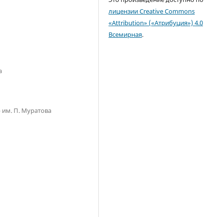
лицензии Creative Commons
«Attribution» («Атрибуция») 4.0
Всемирная
.
а
им. П. Муратова