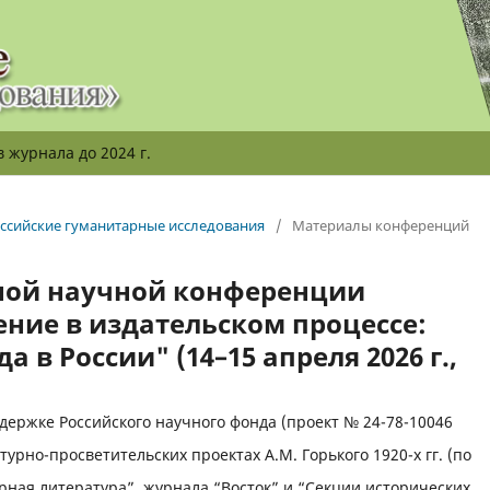
 журнала до 2024 г.
российские гуманитарные исследования
/
Материалы конференций
ой научной конференции
ние в издательском процессе:
 в России" (14–15 апреля 2026 г.,
ержке Российского научного фонда (проект № 24-78-10046
урно-просветительских проектах А.М. Горького 1920-х гг. (по
ная литература”, журнала “Восток” и “Секции исторических