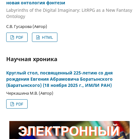
новая онтология фэнтези
Labyrinths of the Digital Imaginary: LitRPG as a New Fantasy
Ontology
С.В. Гусарова (Автор)
PDF
HTML
Научная хроника
Круглый стол, посвященный 225-летию со дня
рождения Евгения Абрамовича Боратынского
(Баратынского) (18 ноября 2025 г., ИМЛИ РАН)
Черкашина М.В. (Автор)
PDF