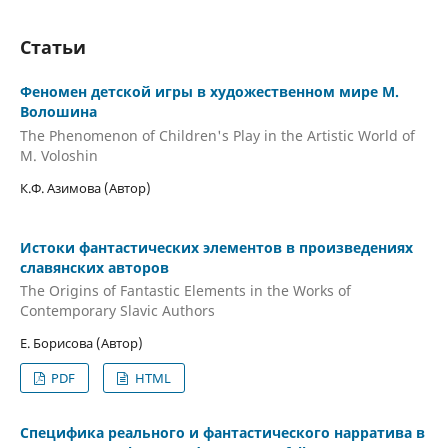
Статьи
Феномен детской игры в художественном мире М.
Волошина
The Phenomenon of Children's Play in the Artistic World of
M. Voloshin
К.Ф. Азимова (Автор)
Истоки фантастических элементов в произведениях
славянских авторов
The Origins of Fantastic Elements in the Works of
Contemporary Slavic Authors
Е. Борисова (Автор)
PDF
HTML
Специфика реального и фантастического нарратива в