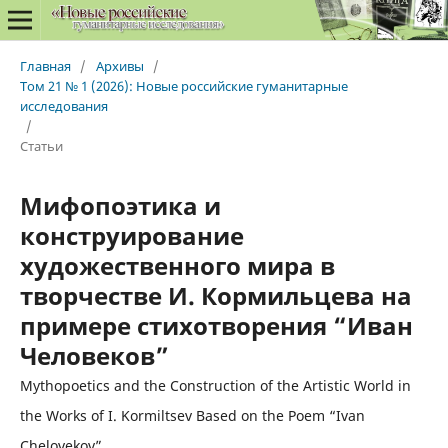
Главная
/
Архивы
/
Том 21 № 1 (2026): Новые российские гуманитарные
исследования
/
Статьи
Мифопоэтика и
конструирование
художественного мира в
творчестве И. Кормильцева на
примере стихотворения “Иван
Человеков”
Mythopoetics and the Construction of the Artistic World in
the Works of I. Kormiltsev Based on the Poem “Ivan
Chelovekov”