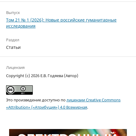
Выпуск
Том 21 № 1 (2026): Новые российские гуманитарные
исследования
Раздел
Статьи
Лицензия
Copyright (c) 2026 Е.В. Годяева (Автор)
Это произведение доступно по
лицензии Creative Commons
«Attribution» («Атрибуция») 4.0 Всемирная
.