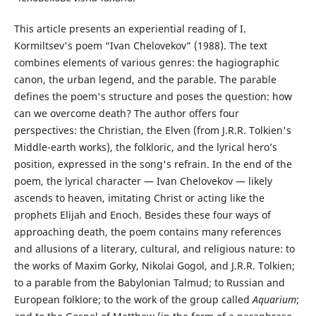
This article presents an experiential reading of I.
Kormiltsev's poem “Ivan Chelovekov” (1988). The text
combines elements of various genres: the hagiographic
canon, the urban legend, and the parable. The parable
defines the poem's structure and poses the question: how
can we overcome death? The author offers four
perspectives: the Christian, the Elven (from J.R.R. Tolkien's
Middle-earth works), the folkloric, and the lyrical hero’s
position, expressed in the song's refrain. In the end of the
poem, the lyrical character — Ivan Chelovekov — likely
ascends to heaven, imitating Christ or acting like the
prophets Elijah and Enoch. Besides these four ways of
approaching death, the poem contains many references
and allusions of a literary, cultural, and religious nature: to
the works of Maxim Gorky, Nikolai Gogol, and J.R.R. Tolkien;
to a parable from the Babylonian Talmud; to Russian and
European folklore; to the work of the group called
Aquarium
;