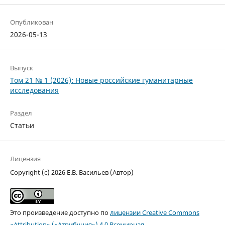
Опубликован
2026-05-13
Выпуск
Том 21 № 1 (2026): Новые российские гуманитарные
исследования
Раздел
Статьи
Лицензия
Copyright (c) 2026 Е.В. Васильев (Автор)
Это произведение доступно по
лицензии Creative Commons
«Attribution» («Атрибуция») 4.0 Всемирная
.