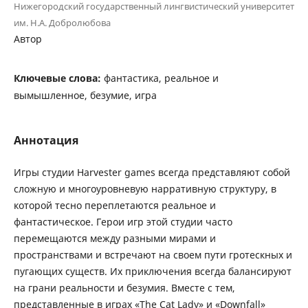
Нижегородский государственный лингвистический университет
им. Н.А. Добролюбова
Автор
Ключевые слова:
фантастика, реальное и
вымышленное, безумие, игра
Аннотация
Игры студии Harvester games всегда представляют собой
сложную и многоуровневую нарративную структуру, в
которой тесно переплетаются реальное и
фантастическое. Герои игр этой студии часто
перемещаются между разными мирами и
пространствами и встречают на своем пути гротескных и
пугающих существ. Их приключения всегда балансируют
на грани реальности и безумия. Вместе с тем,
представленные в играх «The Cat Lady» и «Downfall»