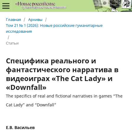
Главная
/
Архивы
/
Том 21 № 1 (2026): Новые российские гуманитарные
исследования
/
Статьи
Специфика реального и
фантастического нарратива в
видеоиграх «The Cat Lady» и
«Downfall»
The specifics of real and fictional narratives in games “The
Cat Lady” and “Downfall”
Е.В. Васильев