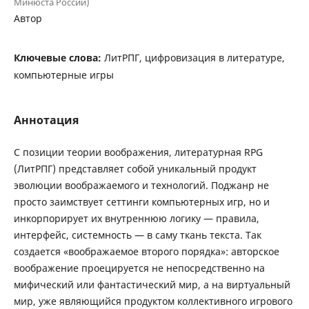
Минюста России)
Автор
Ключевые слова:
ЛитРПГ, цифровизация в литературе,
компьютерные игры
Аннотация
С позиции теории воображения, литературная RPG
(ЛитРПГ) представляет собой уникальный продукт
эволюции воображаемого и технологий. Поджанр не
просто заимствует сеттинги компьютерных игр, но и
инкорпорирует их внутреннюю логику — правила,
интерфейс, системность — в саму ткань текста. Так
создается «воображаемое второго порядка»: авторское
воображение проецируется не непосредственно на
мифический или фантастический мир, а на виртуальный
мир, уже являющийся продуктом коллективного игрового