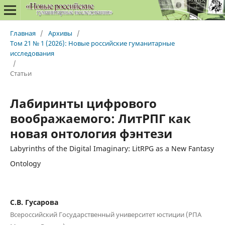
Главная
/
Архивы
/
Том 21 № 1 (2026): Новые российские гуманитарные
исследования
/
Статьи
Лабиринты цифрового
воображаемого: ЛитРПГ как
новая онтология фэнтези
Labyrinths of the Digital Imaginary: LitRPG as a New Fantasy
Ontology
С.В. Гусарова
Всероссийский Государственный университет юстиции (РПА