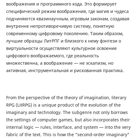
воображения и программного кода. Это формирует
специфический режим воображения, где магия и чудеса
подчиняются квазинаучным, игровым законам, создавая
внутренне непротиворечивую систему, понятную
современному цифровому поколению. Таким образом,
лучшие образцы ЛитРПГ и близкого к нему фэнтези о
виртуальности осуществляют культурное освоение
цифрового воображаемого, где реальность
множественна, а воображение — не эскапизм, но
активная, инструментальная и рискованная практика.
From the perspective of the theory of imagination, literary
RPG (LitRPG) is a unique product of the evolution of the
imaginary and technology. The subgenre not only borrows
the settings of computer games, but also incorporates their
internal logic — rules, interface, and system — into the very
fabric of the text. This is how the "second-order imaginary"