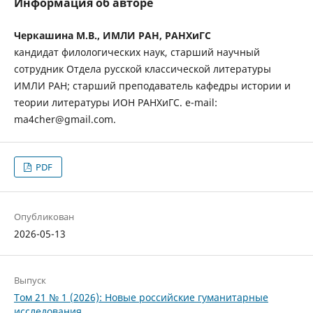
Информация об авторе
Черкашина М.В., ИМЛИ РАН, РАНХиГС
кандидат филологических наук, старший научный
сотрудник Отдела русской классической литературы
ИМЛИ РАН; старший преподаватель кафедры истории и
теории литературы ИОН РАНХиГС. e-mail:
ma4cher@gmail.com.
PDF
Опубликован
2026-05-13
Выпуск
Том 21 № 1 (2026): Новые российские гуманитарные
исследования