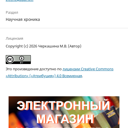
Раздел
Научная хроника
Лицензия
Copyright (c) 2026 Черкашина М.В. (Автор)
Это произведение доступно по
лицензии Creative Commons
«Attribution» («Атрибуция») 4.0 Всемирная
.