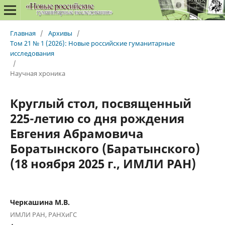
Главная
/
Архивы
/
Том 21 № 1 (2026): Новые российские гуманитарные
исследования
/
Научная хроника
Круглый стол, посвященный
225-летию со дня рождения
Евгения Абрамовича
Боратынского (Баратынского)
(18 ноября 2025 г., ИМЛИ РАН)
Черкашина М.В.
ИМЛИ РАН, РАНХиГС